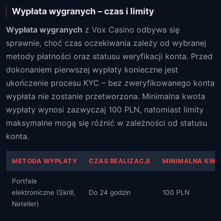
Wypłata wygranych – czas i limity
Wypłata wygranych
z Vox Casino odbywa się
sprawnie, choć czas oczekiwania zależy od wybranej
metody płatności oraz statusu weryfikacji konta. Przed
dokonaniem pierwszej wypłaty konieczne jest
ukończenie procesu KYC – bez zweryfikowanego konta
wypłata nie zostanie przetworzona. Minimalna kwota
wypłaty wynosi zazwyczaj 100 PLN, natomiast limity
maksymalne mogą się różnić w zależności od statusu
konta.
METODA WYPŁATY
CZAS REALIZACJI
MINIMALNA KWO
Portfele
elektroniczne (Skrill,
Do 24 godzin
100 PLN
Neteller)