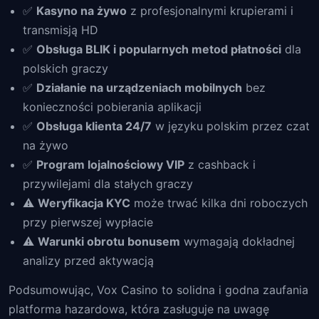
✅
Kasyno na żywo
z profesjonalnymi krupierami i
transmisją HD
✅
Obsługa BLIK i popularnych metod płatności
dla
polskich graczy
✅
Działanie na urządzeniach mobilnych
bez
konieczności pobierania aplikacji
✅
Obsługa klienta 24/7
w języku polskim przez czat
na żywo
✅
Program lojalnościowy VIP
z cashback i
przywilejami dla stałych graczy
⚠️
Weryfikacja KYC
może trwać kilka dni roboczych
przy pierwszej wypłacie
⚠️
Warunki obrotu bonusem
wymagają dokładnej
analizy przed aktywacją
Podsumowując, Vox Casino to solidna i godna zaufania
platforma hazardowa, która zasługuje na uwagę