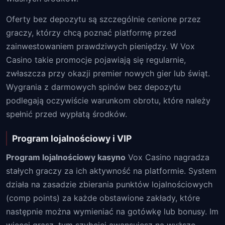
Oferty bez depozytu są szczególnie cenione przez
graczy, którzy chcą poznać platformę przed
zainwestowaniem prawdziwych pieniędzy. W Vox
Casino takie promocje pojawiają się regularnie,
zwłaszcza przy okazji premier nowych gier lub świąt.
Wygrania z darmowych spinów bez depozytu
podlegają oczywiście warunkom obrotu, które należy
spełnić przed wypłatą środków.
Program lojalnościowy i VIP
Program lojalnościowy kasyno
Vox Casino nagradza
stałych graczy za ich aktywność na platformie. System
działa na zasadzie zbierania punktów lojalnościowych
(comp points) za każde obstawione zakłady, które
następnie można wymieniać na gotówkę lub bonusy. Im