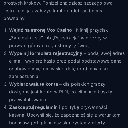
prostych kroków. Poniżej znajdziesz szczegółową
instrukcję, jak założyć konto i odebrać bonus
powitalny:
Wejdź na stronę Vox Casino
i kliknij przycisk
„Zarejestruj się" lub „Rejestracja" widoczny w
prawym górnym rogu strony głównej.
Wypełnij formularz rejestracyjny
– podaj swój adres
e-mail, wybierz hasło oraz podaj podstawowe dane
osobowe: imię, nazwisko, datę urodzenia i kraj
zamieszkania.
Wybierz walutę konta
– dla polskich graczy
dostępne jest konto w PLN, co eliminuje koszty
przewalutowania.
Zaakceptuj regulamin
i politykę prywatności
kasyna. Upewnij się, że zapoznałeś się z warunkami
bonusów, jeśli planujesz skorzystać z oferty