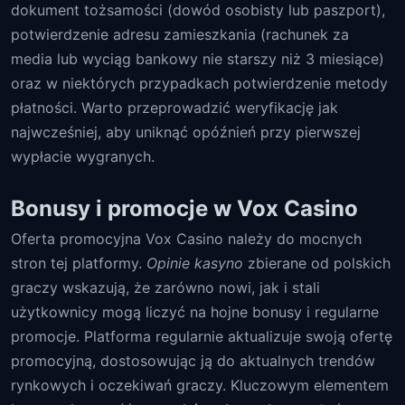
dokument tożsamości (dowód osobisty lub paszport),
potwierdzenie adresu zamieszkania (rachunek za
media lub wyciąg bankowy nie starszy niż 3 miesiące)
oraz w niektórych przypadkach potwierdzenie metody
płatności. Warto przeprowadzić weryfikację jak
najwcześniej, aby uniknąć opóźnień przy pierwszej
wypłacie wygranych.
Bonusy i promocje w Vox Casino
Oferta promocyjna Vox Casino należy do mocnych
stron tej platformy.
Opinie kasyno
zbierane od polskich
graczy wskazują, że zarówno nowi, jak i stali
użytkownicy mogą liczyć na hojne bonusy i regularne
promocje. Platforma regularnie aktualizuje swoją ofertę
promocyjną, dostosowując ją do aktualnych trendów
rynkowych i oczekiwań graczy. Kluczowym elementem