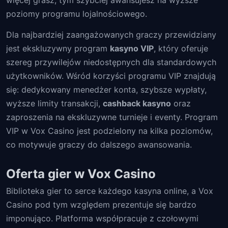
więcej grasz, tym szybciej awansujesz na wyższe
poziomy programu lojalnościowego.
Dla najbardziej zaangażowanych graczy przewidziany
jest ekskluzywny program
kasyno VIP
, który oferuje
szereg przywilejów niedostępnych dla standardowych
użytkowników. Wśród korzyści programu VIP znajdują
się: dedykowany menedżer konta, szybsze wypłaty,
wyższe limity transakcji,
cashback kasyno
oraz
zaproszenia na ekskluzywne turnieje i eventy. Program
VIP w Vox Casino jest podzielony na kilka poziomów,
co motywuje graczy do dalszego awansowania.
Oferta gier w Vox Casino
Biblioteka gier to serce każdego kasyna online, a Vox
Casino pod tym względem prezentuje się bardzo
imponująco. Platforma współpracuje z czołowymi