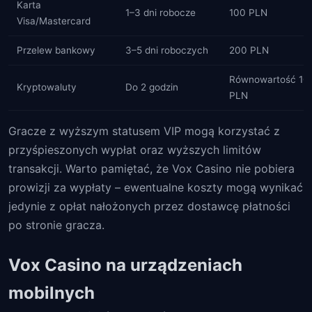
Karta
1–3 dni robocze
100 PLN
Visa/Mastercard
Przelew bankowy
3–5 dni roboczych
200 PLN
Równowartość 10
Kryptowaluty
Do 2 godzin
PLN
Gracze z wyższym statusem VIP mogą korzystać z
przyśpieszonych wypłat oraz wyższych limitów
transakcji. Warto pamiętać, że Vox Casino nie pobiera
prowizji za wypłaty – ewentualne koszty mogą wynikać
jedynie z opłat nałożonych przez dostawcę płatności
po stronie gracza.
Vox Casino na urządzeniach
mobilnych