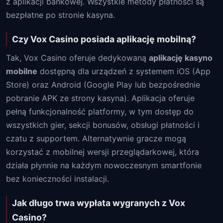
z aplikacji bankowej. Wszystkie metody płatności są
bezpłatne po stronie kasyna.
Czy Vox Casino posiada aplikację mobilną?
Tak, Vox Casino oferuje dedykowaną
aplikację kasyno
mobilne
dostępną dla urządzeń z systemem iOS (App
Store) oraz Android (Google Play lub bezpośrednie
pobranie APK ze strony kasyna). Aplikacja oferuje
pełną funkcjonalność platformy, w tym dostęp do
wszystkich gier, sekcji bonusów, obsługi płatności i
czatu z supportem. Alternatywnie gracze mogą
korzystać z mobilnej wersji przeglądarkowej, która
działa płynnie na każdym nowoczesnym smartfonie
bez konieczności instalacji.
Jak długo trwa wypłata wygranych z Vox
Casino?