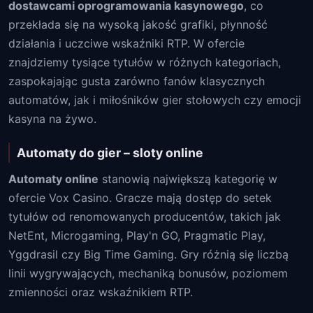
dostawcami oprogramowania kasynowego
, co
przekłada się na wysoką jakość grafiki, płynność
działania i uczciwe wskaźniki RTP. W ofercie
znajdziemy tysiące tytułów w różnych kategoriach,
zaspokajając gusta zarówno fanów klasycznych
automatów, jak i miłośników gier stołowych czy emocji
kasyna na żywo.
Automaty do gier – sloty online
Automaty online
stanowią największą kategorię w
ofercie Vox Casino. Gracze mają dostęp do setek
tytułów od renomowanych producentów, takich jak
NetEnt, Microgaming, Play'n GO, Pragmatic Play,
Yggdrasil czy Big Time Gaming. Gry różnią się liczbą
linii wygrywających, mechaniką bonusów, poziomem
zmienności oraz wskaźnikiem RTP.