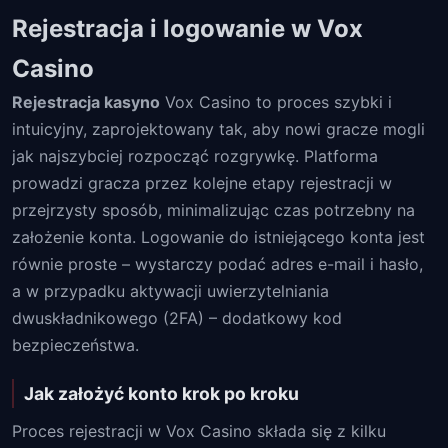
Rejestracja i logowanie w Vox
Casino
Rejestracja kasyno
Vox Casino to proces szybki i
intuicyjny, zaprojektowany tak, aby nowi gracze mogli
jak najszybciej rozpocząć rozgrywkę. Platforma
prowadzi gracza przez kolejne etapy rejestracji w
przejrzysty sposób, minimalizując czas potrzebny na
założenie konta. Logowanie do istniejącego konta jest
równie proste – wystarczy podać adres e-mail i hasło,
a w przypadku aktywacji uwierzytelniania
dwuskładnikowego (2FA) – dodatkowy kod
bezpieczeństwa.
Jak założyć konto krok po kroku
Proces rejestracji w Vox Casino składa się z kilku