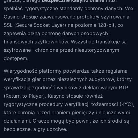
gracza, dlatego
bezpieczne kasyno online
musi
spełniać rygorystyczne standardy ochrony danych. Vox
Casino stosuje zaawansowane protokoły szyfrowania
SSL (Secure Socket Layer) na poziomie 128-bit, co
zapewnia pełną ochronę danych osobowych i
finansowych użytkowników. Wszystkie transakcje są
szyfrowane i chronione przed nieautoryzowanym
dostępem.
Wiarygodność platformy potwierdza także regularna
weryfikacja gier przez niezależnych audytorów, którzy
sprawdzają zgodność wyników z deklarowanym RTP
(Return to Player). Kasyno stosuje również
rygorystyczne procedury weryfikacji tożsamości (KYC),
które chronią przed praniem pieniędzy i nieuczciwymi
działaniami. Gracze mogą być pewni, że ich środki są
bezpieczne, a gry uczciwe.