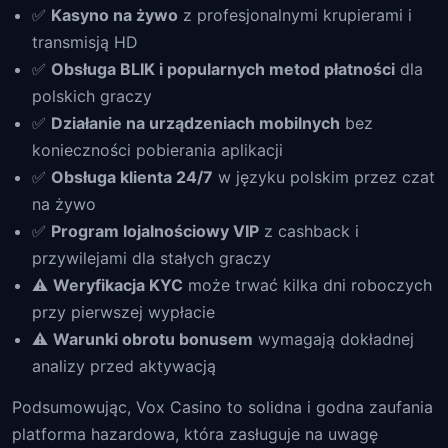
✅
Kasyno na żywo
z profesjonalnymi krupierami i
transmisją HD
✅
Obsługa BLIK i popularnych metod płatności
dla
polskich graczy
✅
Działanie na urządzeniach mobilnych
bez
konieczności pobierania aplikacji
✅
Obsługa klienta 24/7
w języku polskim przez czat
na żywo
✅
Program lojalnościowy VIP
z cashback i
przywilejami dla stałych graczy
⚠️
Weryfikacja KYC
może trwać kilka dni roboczych
przy pierwszej wypłacie
⚠️
Warunki obrotu bonusem
wymagają dokładnej
analizy przed aktywacją
Podsumowując, Vox Casino to solidna i godna zaufania
platforma hazardowa, która zasługuje na uwagę