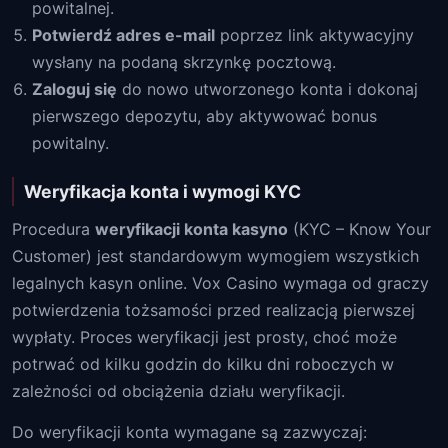
powitalnej.
Potwierdź adres e-mail
poprzez link aktywacyjny
wysłany na podaną skrzynkę pocztową.
Zaloguj się
do nowo utworzonego konta i dokonaj
pierwszego depozytu, aby aktywować bonus
powitalny.
Weryfikacja konta i wymogi KYC
Procedura
weryfikacji konta kasyno
(KYC – Know Your
Customer) jest standardowym wymogiem wszystkich
legalnych kasyn online. Vox Casino wymaga od graczy
potwierdzenia tożsamości przed realizacją pierwszej
wypłaty. Proces weryfikacji jest prosty, choć może
potrwać od kilku godzin do kilku dni roboczych w
zależności od obciążenia działu weryfikacji.
Do weryfikacji konta wymagane są zazwyczaj: