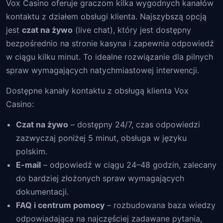
Vox Casino oferuje graczom kilka wygodnych kanałów
kontaktu z działem obsługi klienta. Najszybszą opcją
jest
czat na żywo
(live chat), który jest dostępny
bezpośrednio na stronie kasyna i zapewnia odpowiedź
w ciągu kilku minut. To idealne rozwiązanie dla pilnych
spraw wymagających natychmiastowej interwencji.
Dostępne kanały kontaktu z obsługą klienta Vox
Casino:
Czat na żywo
– dostępny 24/7, czas odpowiedzi
zazwyczaj poniżej 5 minut, obsługa w języku
polskim.
E-mail
– odpowiedź w ciągu 24–48 godzin, zalecany
do bardziej złożonych spraw wymagających
dokumentacji.
FAQ i centrum pomocy
– rozbudowana baza wiedzy
odpowiadająca na najczęściej zadawane pytania,