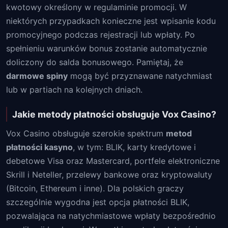
kwotowy określony w regulaminie promocji. W
niektórych przypadkach konieczne jest wpisanie kodu
promocyjnego podczas rejestracji lub wpłaty. Po
spełnieniu warunków bonus zostanie automatycznie
doliczony do salda bonusowego. Pamiętaj, że
darmowe spiny
mogą być przyznawane natychmiast
lub w partiach na kolejnych dniach.
Jakie metody płatności obsługuje Vox Casino?
Vox Casino obsługuje szerokie spektrum
metod
płatności kasyno
, w tym: BLIK, karty kredytowe i
debetowe Visa oraz Mastercard, portfele elektroniczne
Skrill i Neteller, przelewy bankowe oraz kryptowaluty
(Bitcoin, Ethereum i inne). Dla polskich graczy
szczególnie wygodna jest opcja płatności BLIK,
pozwalająca na natychmiastowe wpłaty bezpośrednio