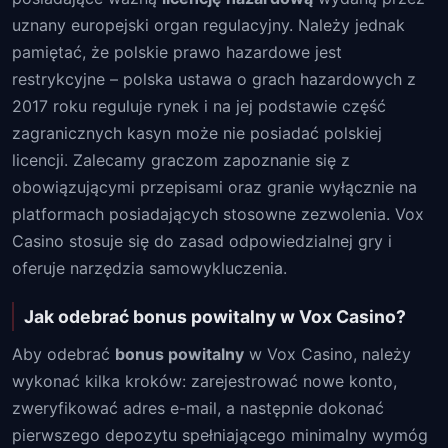
uznany europejski organ regulacyjny. Należy jednak
pamiętać, że polskie prawo hazardowe jest
restrykcyjne – polska ustawa o grach hazardowych z
2017 roku reguluje rynek i na jej podstawie część
zagranicznych kasyn może nie posiadać polskiej
licencji. Zalecamy graczom zapoznanie się z
obowiązującymi przepisami oraz granie wyłącznie na
platformach posiadających stosowne zezwolenia. Vox
Casino stosuje się do zasad odpowiedzialnej gry i
oferuje narzędzia samowykluczenia.
Jak odebrać bonus powitalny w Vox Casino?
Aby odebrać
bonus powitalny
w Vox Casino, należy
wykonać kilka kroków: zarejestrować nowe konto,
zweryfikować adres e-mail, a następnie dokonać
pierwszego depozytu spełniającego minimalny wymóg