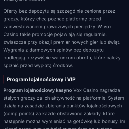
Oferty bez depozytu są szczególnie cenione przez
graczy, którzy chcą poznać platformę przed
zainwestowaniem prawdziwych pieniędzy. W Vox
Casino takie promocje pojawiają się regularnie,
zwłaszcza przy okazji premier nowych gier lub świąt.
Wygrania z darmowych spinów bez depozytu
podlegają oczywiście warunkom obrotu, które należy
spełnić przed wypłatą środków.
Program lojalnościowy i VIP
Program lojalnościowy kasyno
Vox Casino nagradza
stałych graczy za ich aktywność na platformie. System
działa na zasadzie zbierania punktów lojalnościowych
(comp points) za każde obstawione zakłady, które
następnie można wymieniać na gotówkę lub bonusy. Im