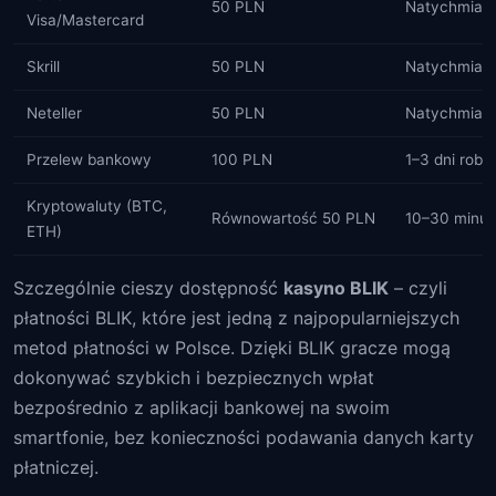
50 PLN
Natychmias
Visa/Mastercard
Skrill
50 PLN
Natychmias
Neteller
50 PLN
Natychmias
Przelew bankowy
100 PLN
1–3 dni robo
Kryptowaluty (BTC,
Równowartość 50 PLN
10–30 minut
ETH)
Szczególnie cieszy dostępność
kasyno BLIK
– czyli
płatności BLIK, które jest jedną z najpopularniejszych
metod płatności w Polsce. Dzięki BLIK gracze mogą
dokonywać szybkich i bezpiecznych wpłat
bezpośrednio z aplikacji bankowej na swoim
smartfonie, bez konieczności podawania danych karty
płatniczej.