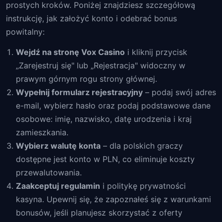
prostych kroków. Poniżej znajdziesz szczegółową
instrukcję, jak założyć konto i odebrać bonus
powitalny:
Wejdź na stronę Vox Casino
i kliknij przycisk
„Zarejestruj się" lub „Rejestracja" widoczny w
prawym górnym rogu strony głównej.
Wypełnij formularz rejestracyjny
– podaj swój adres
e-mail, wybierz hasło oraz podaj podstawowe dane
osobowe: imię, nazwisko, datę urodzenia i kraj
zamieszkania.
Wybierz walutę konta
– dla polskich graczy
dostępne jest konto w PLN, co eliminuje koszty
przewalutowania.
Zaakceptuj regulamin
i politykę prywatności
kasyna. Upewnij się, że zapoznałeś się z warunkami
bonusów, jeśli planujesz skorzystać z oferty