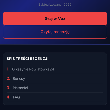
Zaktualizowano: 2026
Graj w Vox
Czytaj recenzję
SPIS TREŚCI RECENZJI
O kasynie Powiatowka24
Bonusy
Płatności
FAQ