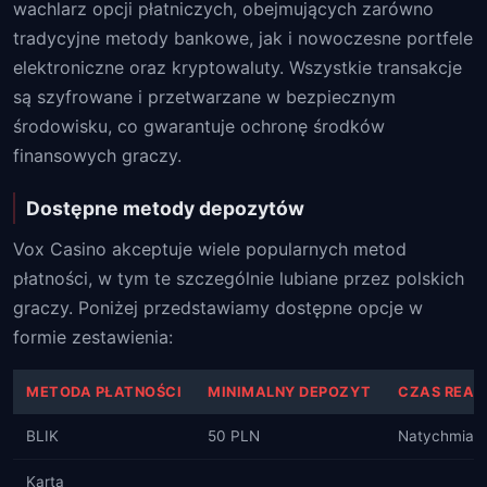
wachlarz opcji płatniczych, obejmujących zarówno
tradycyjne metody bankowe, jak i nowoczesne portfele
elektroniczne oraz kryptowaluty. Wszystkie transakcje
są szyfrowane i przetwarzane w bezpiecznym
środowisku, co gwarantuje ochronę środków
finansowych graczy.
Dostępne metody depozytów
Vox Casino akceptuje wiele popularnych metod
płatności, w tym te szczególnie lubiane przez polskich
graczy. Poniżej przedstawiamy dostępne opcje w
formie zestawienia:
METODA PŁATNOŚCI
MINIMALNY DEPOZYT
CZAS REAL
BLIK
50 PLN
Natychmias
Karta