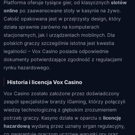
Platforma oferuje tysiące gier, od klasycznych
slotów
online
po zaawansowane stoły w kasynie na żywo.
Całość opakowana jest w przejrzysty design, który
działa sprawnie zarówno na komputerach
stacjonarnych, jak i urządzeniach mobilnych. Dla
polskich graczy szczególnie istotna jest kwestia
legalności – Vox Casino posiada odpowiednie
dokumenty potwierdzające zgodność z regulacjami
rynku hazardowego.
Historia i licencja Vox Casino
Vox Casino zostało założone przez doświadczony
zespół specjalistów branży iGaming, którzy połączyli
wiedzę technologiczną z głębokim zrozumieniem
potrzeb graczy. Kasyno działa w oparciu o
licencję
hazardową
wydaną przez uznany organ regulacyjny,
co gwarantuje graczom uczciwe warunki gry oraz