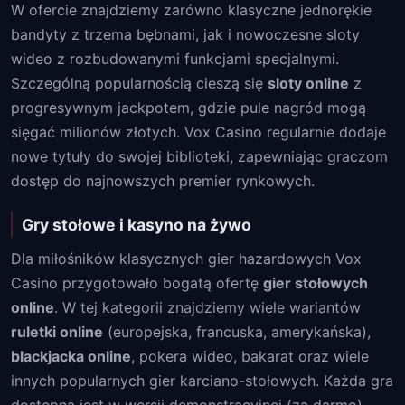
W ofercie znajdziemy zarówno klasyczne jednorękie
bandyty z trzema bębnami, jak i nowoczesne sloty
wideo z rozbudowanymi funkcjami specjalnymi.
Szczególną popularnością cieszą się
sloty online
z
progresywnym jackpotem, gdzie pule nagród mogą
sięgać milionów złotych. Vox Casino regularnie dodaje
nowe tytuły do swojej biblioteki, zapewniając graczom
dostęp do najnowszych premier rynkowych.
Gry stołowe i kasyno na żywo
Dla miłośników klasycznych gier hazardowych Vox
Casino przygotowało bogatą ofertę
gier stołowych
online
. W tej kategorii znajdziemy wiele wariantów
ruletki online
(europejska, francuska, amerykańska),
blackjacka online
, pokera wideo, bakarat oraz wiele
innych popularnych gier karciano-stołowych. Każda gra