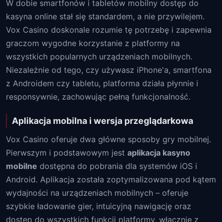
W dobie smartfonów i tabletów mobilny dostęp do
kasyna online stał się standardem, a nie przywilejem.
Vox Casino doskonale rozumie tę potrzebę i zapewnia
graczom wygodne korzystanie z platformy na
wszystkich popularnych urządzeniach mobilnych.
Niezależnie od tego, czy używasz iPhone'a, smartfona
z Androidem czy tabletu, platforma działa płynnie i
responsywnie, zachowując pełną funkcjonalność.
Aplikacja mobilna i wersja przeglądarkowa
Vox Casino oferuje dwa główne sposoby gry mobilnej.
Pierwszym i podstawowym jest
aplikacja kasyno
mobilne
dostępna do pobrania dla systemów iOS i
Android. Aplikacja została zoptymalizowana pod kątem
wydajności na urządzeniach mobilnych – oferuje
szybkie ładowanie gier, intuicyjną nawigację oraz
dostęp do wszystkich funkcji platformy, włącznie z