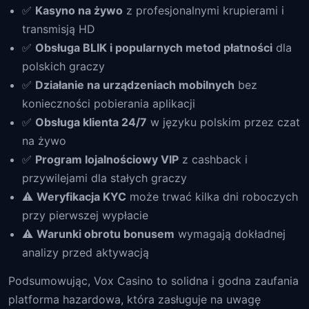
✅
Kasyno na żywo
z profesjonalnymi krupierami i
transmisją HD
✅
Obsługa BLIK i popularnych metod płatności
dla
polskich graczy
✅
Działanie na urządzeniach mobilnych
bez
konieczności pobierania aplikacji
✅
Obsługa klienta 24/7
w języku polskim przez czat
na żywo
✅
Program lojalnościowy VIP
z cashback i
przywilejami dla stałych graczy
⚠️
Weryfikacja KYC
może trwać kilka dni roboczych
przy pierwszej wypłacie
⚠️
Warunki obrotu bonusem
wymagają dokładnej
analizy przed aktywacją
Podsumowując, Vox Casino to solidna i godna zaufania
platforma hazardowa, która zasługuje na uwagę