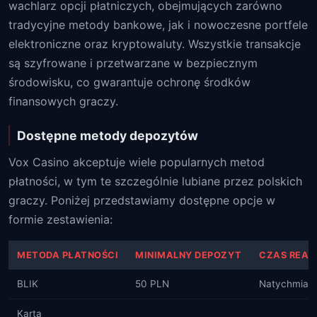
wachlarz opcji płatniczych, obejmujących zarówno
tradycyjne metody bankowe, jak i nowoczesne portfele
elektroniczne oraz kryptowaluty. Wszystkie transakcje
są szyfrowane i przetwarzane w bezpiecznym
środowisku, co gwarantuje ochronę środków
finansowych graczy.
Dostępne metody depozytów
Vox Casino akceptuje wiele popularnych metod
płatności, w tym te szczególnie lubiane przez polskich
graczy. Poniżej przedstawiamy dostępne opcje w
formie zestawienia:
METODA PŁATNOŚCI
MINIMALNY DEPOZYT
CZAS REAL
BLIK
50 PLN
Natychmias
Karta