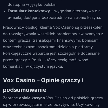
dostępna w języku polskim.
Formularz kontaktowy
– wygodna alternatywa dla
e-maila, dostępna bezpośrednio na stronie kasyna.
Pracownicy obsługi klienta Vox Casino są przeszkoleni
do rozwiązywania wszelkich problemów związanych z
kontem gracza, transakcjami finansowymi, bonusami
oraz technicznymi aspektami działania platformy.
Polskojęzyczne wsparcie jest szczególnie doceniane
przez graczy z Polski, którzy cenią możliwość
komunikacji w ojczystym języku.
Vox Casino – Opinie graczy i
podsumowanie
Zebrane
opinie kasyno
Vox Casino od polskich graczy
są w przeważającej mierze pozytywne. Użytkownicy