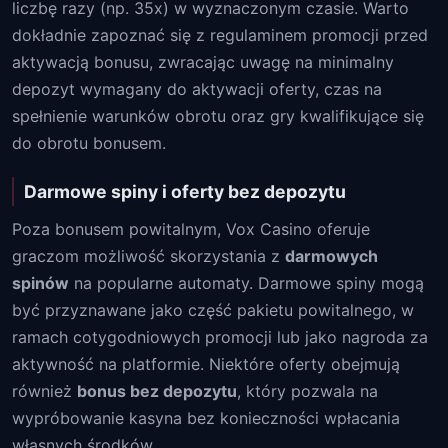
liczbę razy (np. 35x) w wyznaczonym czasie. Warto
dokładnie zapoznać się z regulaminem promocji przed
aktywacją bonusu, zwracając uwagę na minimalny
depozyt wymagany do aktywacji oferty, czas na
spełnienie warunków obrotu oraz gry kwalifikujące się
do obrotu bonusem.
Darmowe spiny i oferty bez depozytu
Poza bonusem powitalnym, Vox Casino oferuje
graczom możliwość skorzystania z
darmowych
spinów
na popularne automaty. Darmowe spiny mogą
być przyznawane jako część pakietu powitalnego, w
ramach cotygodniowych promocji lub jako nagroda za
aktywność na platformie. Niektóre oferty obejmują
również
bonus bez depozytu
, który pozwala na
wypróbowanie kasyna bez konieczności wpłacania
własnych środków.