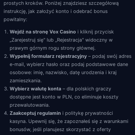
prostych kroków. Poniżej znajdziesz szczegółową
instrukcję, jak założyć konto i odebrać bonus
powitalny:
Wejdź na stronę Vox Casino
i kliknij przycisk
„Zarejestruj się" lub „Rejestracja" widoczny w
prawym górnym rogu strony głównej.
Wypełnij formularz rejestracyjny
– podaj swój adres
e-mail, wybierz hasło oraz podaj podstawowe dane
osobowe: imię, nazwisko, datę urodzenia i kraj
zamieszkania.
Wybierz walutę konta
– dla polskich graczy
dostępne jest konto w PLN, co eliminuje koszty
przewalutowania.
Zaakceptuj regulamin
i politykę prywatności
kasyna. Upewnij się, że zapoznałeś się z warunkami
bonusów, jeśli planujesz skorzystać z oferty