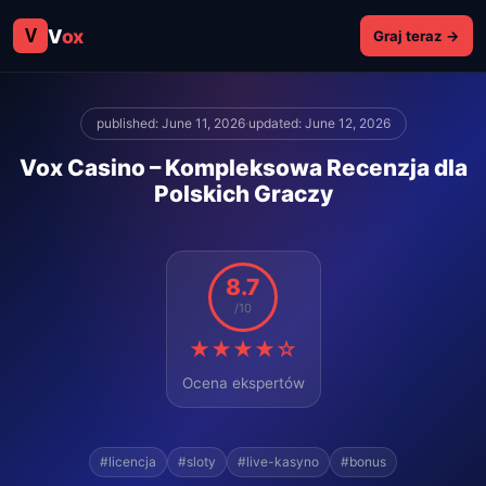
V
V
ox
Graj teraz →
published: June 11, 2026
·
updated: June 12, 2026
Vox Casino – Kompleksowa Recenzja dla
Polskich Graczy
8.7
/10
★★★★☆
Ocena ekspertów
#licencja
#sloty
#live-kasyno
#bonus