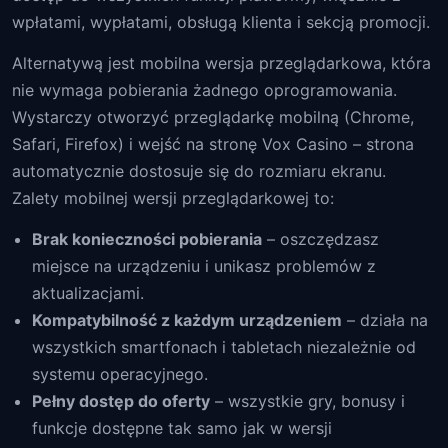
wpłatami, wypłatami, obsługą klienta i sekcją promocji.
Alternatywą jest mobilna wersja przeglądarkowa, która
nie wymaga pobierania żadnego oprogramowania.
Wystarczy otworzyć przeglądarkę mobilną (Chrome,
Safari, Firefox) i wejść na stronę Vox Casino – strona
automatycznie dostosuje się do rozmiaru ekranu.
Zalety mobilnej wersji przeglądarkowej to:
Brak konieczności pobierania
– oszczędzasz
miejsce na urządzeniu i unikasz problemów z
aktualizacjami.
Kompatybilność z każdym urządzeniem
– działa na
wszystkich smartfonach i tabletach niezależnie od
systemu operacyjnego.
Pełny dostęp do oferty
– wszystkie gry, bonusy i
funkcje dostępne tak samo jak w wersji