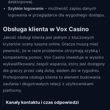
desktopowej.
Szybkie logowanie
– możliwość zapisu danych
logowania w przeglądarce dla wygodnego dostępu.
Obsługa klienta w Vox Casino
Jakość obsługi klienta jest jednym z kluczowych
kryteriów oceny kasyna online. Gracze muszą mieć
pewność, że w razie problemów otrzymają szybką i
kompetentną pomoc. Vox Casino inwestuje w wysoko
wykwalifikowany zespół wsparcia, który jest dostępny
dla graczy przez całą dobę, siedem dni w tygodniu.
Profesjonalna obsługa klienta to element budowania
zaufania i długotrwałych relacji z użytkownikami
platformy.
Kanały kontaktu i czas odpowiedzi