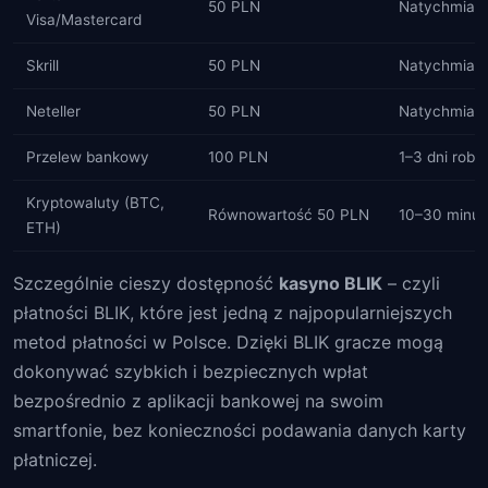
50 PLN
Natychmias
Visa/Mastercard
Skrill
50 PLN
Natychmias
Neteller
50 PLN
Natychmias
Przelew bankowy
100 PLN
1–3 dni robo
Kryptowaluty (BTC,
Równowartość 50 PLN
10–30 minut
ETH)
Szczególnie cieszy dostępność
kasyno BLIK
– czyli
płatności BLIK, które jest jedną z najpopularniejszych
metod płatności w Polsce. Dzięki BLIK gracze mogą
dokonywać szybkich i bezpiecznych wpłat
bezpośrednio z aplikacji bankowej na swoim
smartfonie, bez konieczności podawania danych karty
płatniczej.