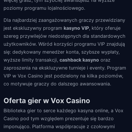
więcej grasz, tym szybciej awansujesz na wyższe
poziomy programu lojalnościowego.
Dla najbardziej zaangażowanych graczy przewidziany
jest ekskluzywny program
kasyno VIP
, który oferuje
szereg przywilejów niedostępnych dla standardowych
użytkowników. Wśród korzyści programu VIP znajdują
się: dedykowany menedżer konta, szybsze wypłaty,
wyższe limity transakcji,
cashback kasyno
oraz
zaproszenia na ekskluzywne turnieje i eventy. Program
VIP w Vox Casino jest podzielony na kilka poziomów,
co motywuje graczy do dalszego awansowania.
Oferta gier w Vox Casino
Biblioteka gier to serce każdego kasyna online, a Vox
Casino pod tym względem prezentuje się bardzo
imponująco. Platforma współpracuje z czołowymi