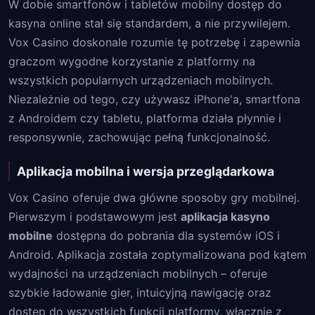
W dobie smartfonów i tabletów mobilny dostęp do
kasyna online stał się standardem, a nie przywilejem.
Vox Casino doskonale rozumie tę potrzebę i zapewnia
graczom wygodne korzystanie z platformy na
wszystkich popularnych urządzeniach mobilnych.
Niezależnie od tego, czy używasz iPhone'a, smartfona
z Androidem czy tabletu, platforma działa płynnie i
responsywnie, zachowując pełną funkcjonalność.
Aplikacja mobilna i wersja przeglądarkowa
Vox Casino oferuje dwa główne sposoby gry mobilnej.
Pierwszym i podstawowym jest
aplikacja kasyno
mobilne
dostępna do pobrania dla systemów iOS i
Android. Aplikacja została zoptymalizowana pod kątem
wydajności na urządzeniach mobilnych – oferuje
szybkie ładowanie gier, intuicyjną nawigację oraz
dostęp do wszystkich funkcji platformy, włącznie z