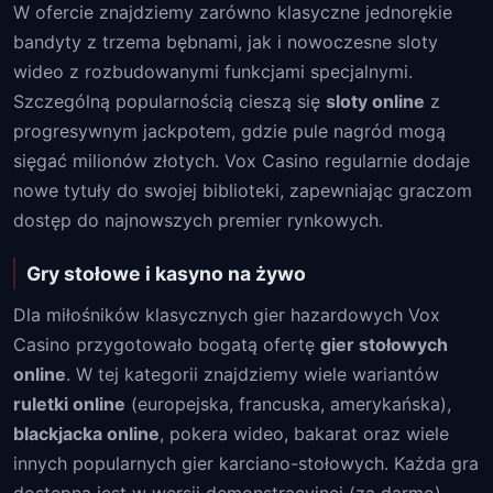
W ofercie znajdziemy zarówno klasyczne jednorękie
bandyty z trzema bębnami, jak i nowoczesne sloty
wideo z rozbudowanymi funkcjami specjalnymi.
Szczególną popularnością cieszą się
sloty online
z
progresywnym jackpotem, gdzie pule nagród mogą
sięgać milionów złotych. Vox Casino regularnie dodaje
nowe tytuły do swojej biblioteki, zapewniając graczom
dostęp do najnowszych premier rynkowych.
Gry stołowe i kasyno na żywo
Dla miłośników klasycznych gier hazardowych Vox
Casino przygotowało bogatą ofertę
gier stołowych
online
. W tej kategorii znajdziemy wiele wariantów
ruletki online
(europejska, francuska, amerykańska),
blackjacka online
, pokera wideo, bakarat oraz wiele
innych popularnych gier karciano-stołowych. Każda gra