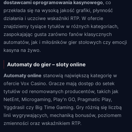
dostawcami oprogramowania kasynowego
, co
przekłada się na wysoką jakość grafiki, płynność
działania i uczciwe wskaźniki RTP. W ofercie
znajdziemy tysiące tytułów w różnych kategoriach,
zaspokajając gusta zarówno fanów klasycznych
automatów, jak i miłośników gier stołowych czy emocji
kasyna na żywo.
Automaty do gier – sloty online
Automaty online
stanowią największą kategorię w
ofercie Vox Casino. Gracze mają dostęp do setek
tytułów od renomowanych producentów, takich jak
NetEnt, Microgaming, Play'n GO, Pragmatic Play,
Yggdrasil czy Big Time Gaming. Gry różnią się liczbą
linii wygrywających, mechaniką bonusów, poziomem
zmienności oraz wskaźnikiem RTP.