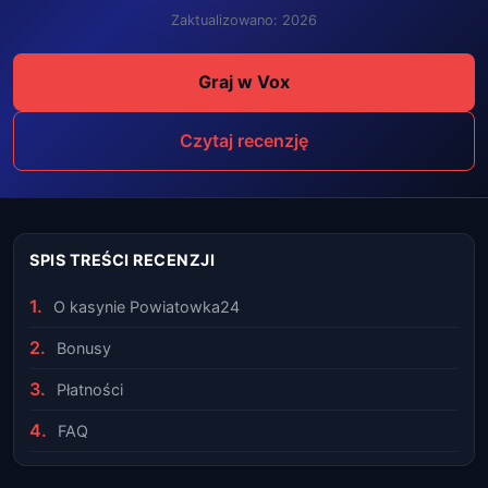
Zaktualizowano: 2026
Graj w Vox
Czytaj recenzję
SPIS TREŚCI RECENZJI
O kasynie Powiatowka24
Bonusy
Płatności
FAQ