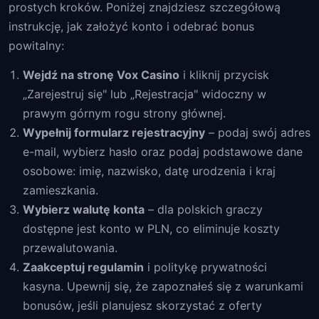
prostych kroków. Poniżej znajdziesz szczegółową
instrukcję, jak założyć konto i odebrać bonus
powitalny:
Wejdź na stronę Vox Casino
i kliknij przycisk
„Zarejestruj się" lub „Rejestracja" widoczny w
prawym górnym rogu strony głównej.
Wypełnij formularz rejestracyjny
– podaj swój adres
e-mail, wybierz hasło oraz podaj podstawowe dane
osobowe: imię, nazwisko, datę urodzenia i kraj
zamieszkania.
Wybierz walutę konta
– dla polskich graczy
dostępne jest konto w PLN, co eliminuje koszty
przewalutowania.
Zaakceptuj regulamin
i politykę prywatności
kasyna. Upewnij się, że zapoznałeś się z warunkami
bonusów, jeśli planujesz skorzystać z oferty