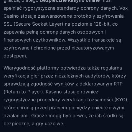
gracza, dlatego
bezpieczne kasyno online
musi
spełniać rygorystyczne standardy ochrony danych. Vox
Casino stosuje zaawansowane protokoły szyfrowania
SSL (Secure Socket Layer) na poziomie 128-bit, co
zapewnia pełną ochronę danych osobowych i
finansowych użytkowników. Wszystkie transakcje są
szyfrowane i chronione przed nieautoryzowanym
dostępem.
Wiarygodność platformy potwierdza także regularna
weryfikacja gier przez niezależnych audytorów, którzy
sprawdzają zgodność wyników z deklarowanym RTP
(Return to Player). Kasyno stosuje również
rygorystyczne procedury weryfikacji tożsamości (KYC),
które chronią przed praniem pieniędzy i nieuczciwymi
działaniami. Gracze mogą być pewni, że ich środki są
bezpieczne, a gry uczciwe.