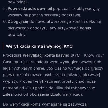
powitalnej.
Potwierdź adres e-mail
poprzez link aktywacyjny
wysłany na podaną skrzynkę pocztową.
Zaloguj się
do nowo utworzonego konta i dokonaj
pierwszego depozytu, aby aktywować bonus
powitalny.
Weryfikacja konta i wymogi KYC
Procedura
weryfikacji konta kasyno
(KYC – Know Your
Customer) jest standardowym wymogiem wszystkich
legalnych kasyn online. Vox Casino wymaga od graczy
potwierdzenia tożsamości przed realizacją pierwszej
wypłaty. Proces weryfikacji jest prosty, choć może
potrwać od kilku godzin do kilku dni roboczych w
zależności od obciążenia działu weryfikacji.
Do weryfikacji konta wymagane są zazwyczaj: