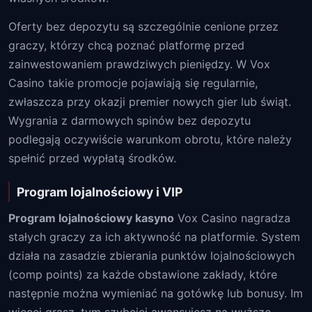
Oferty bez depozytu są szczególnie cenione przez
graczy, którzy chcą poznać platformę przed
zainwestowaniem prawdziwych pieniędzy. W Vox
Casino takie promocje pojawiają się regularnie,
zwłaszcza przy okazji premier nowych gier lub świąt.
Wygrania z darmowych spinów bez depozytu
podlegają oczywiście warunkom obrotu, które należy
spełnić przed wypłatą środków.
Program lojalnościowy i VIP
Program lojalnościowy kasyno
Vox Casino nagradza
stałych graczy za ich aktywność na platformie. System
działa na zasadzie zbierania punktów lojalnościowych
(comp points) za każde obstawione zakłady, które
następnie można wymieniać na gotówkę lub bonusy. Im