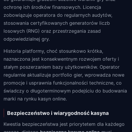
ochronę ich środków finansowych. Licencja
zobowiązuje operatora do regularnych audytów,
stosowania certyfikowanych generatorów liczb
losowych (RNG) oraz przestrzegania zasad
odpowiedzialnej gry.
Historia platformy, choć stosunkowo krótka,
naznaczona jest konsekwentnym rozwojem oferty i
stałym poszerzaniem bazy użytkowników. Operator
regularnie aktualizuje portfolio gier, wprowadza nowe
promocje i usprawnia funkcjonalności techniczne, co
świadczy o długoterminowym podejściu do budowania
marki na rynku kasyn online.
Bezpieczeństwo i wiarygodność kasyna
Kwestia bezpieczeństwa jest priorytetem dla każdego