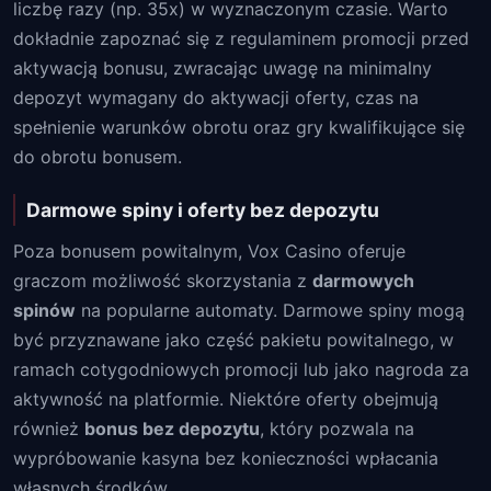
liczbę razy (np. 35x) w wyznaczonym czasie. Warto
dokładnie zapoznać się z regulaminem promocji przed
aktywacją bonusu, zwracając uwagę na minimalny
depozyt wymagany do aktywacji oferty, czas na
spełnienie warunków obrotu oraz gry kwalifikujące się
do obrotu bonusem.
Darmowe spiny i oferty bez depozytu
Poza bonusem powitalnym, Vox Casino oferuje
graczom możliwość skorzystania z
darmowych
spinów
na popularne automaty. Darmowe spiny mogą
być przyznawane jako część pakietu powitalnego, w
ramach cotygodniowych promocji lub jako nagroda za
aktywność na platformie. Niektóre oferty obejmują
również
bonus bez depozytu
, który pozwala na
wypróbowanie kasyna bez konieczności wpłacania
własnych środków.