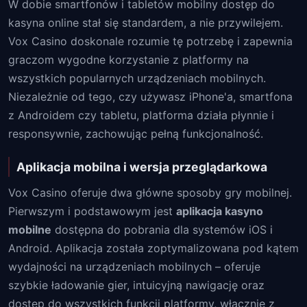
W dobie smartfonów i tabletów mobilny dostęp do
kasyna online stał się standardem, a nie przywilejem.
Vox Casino doskonale rozumie tę potrzebę i zapewnia
graczom wygodne korzystanie z platformy na
wszystkich popularnych urządzeniach mobilnych.
Niezależnie od tego, czy używasz iPhone'a, smartfona
z Androidem czy tabletu, platforma działa płynnie i
responsywnie, zachowując pełną funkcjonalność.
Aplikacja mobilna i wersja przeglądarkowa
Vox Casino oferuje dwa główne sposoby gry mobilnej.
Pierwszym i podstawowym jest
aplikacja kasyno
mobilne
dostępna do pobrania dla systemów iOS i
Android. Aplikacja została zoptymalizowana pod kątem
wydajności na urządzeniach mobilnych – oferuje
szybkie ładowanie gier, intuicyjną nawigację oraz
dostęp do wszystkich funkcji platformy, włącznie z