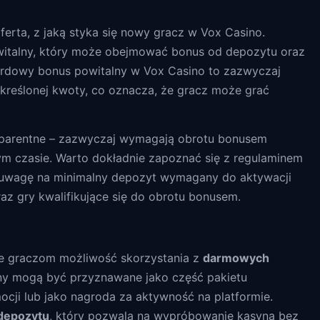
ferta, z jaką styka się nowy gracz w Vox Casino.
owitalny, który może obejmować bonus od depozytu oraz
rdowy bonus powitalny w Vox Casino to zazwyczaj
reślonej kwoty, co oznacza, że gracz może grać
sparentne – zazwyczaj wymagają obrotu bonusem
ym czasie. Warto dokładnie zapoznać się z regulaminem
 uwagę na minimalny depozyt wymagany do aktywacji
raz gry kwalifikujące się do obrotu bonusem.
e graczom możliwość skorzystania z
darmowych
ny mogą być przyznawane jako część pakietu
ji lub jako nagroda za aktywność na platformie.
depozytu
, który pozwala na wypróbowanie kasyna bez