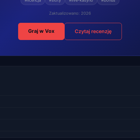
#licencja
#sloty
#live-kasyno
#bonus
Zaktualizowano: 2026
Graj w Vox
Czytaj recenzję