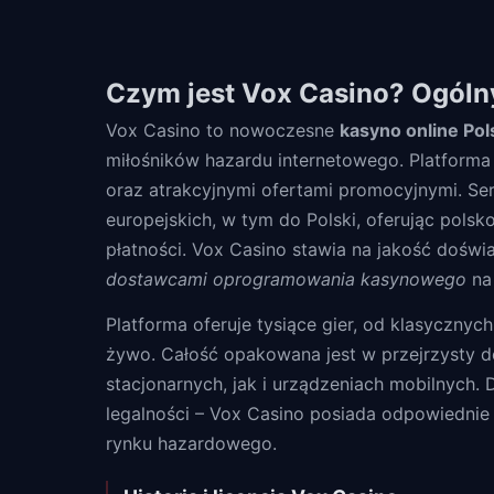
Czym jest Vox Casino? Ogóln
Vox Casino to nowoczesne
kasyno online Pol
miłośników hazardu internetowego. Platforma 
oraz atrakcyjnymi ofertami promocyjnymi. Ser
europejskich, w tym do Polski, oferując pol
płatności. Vox Casino stawia na jakość dośw
dostawcami oprogramowania kasynowego
na 
Platforma oferuje tysiące gier, od klasycznyc
żywo. Całość opakowana jest w przejrzysty d
stacjonarnych, jak i urządzeniach mobilnych. D
legalności – Vox Casino posiada odpowiedni
rynku hazardowego.