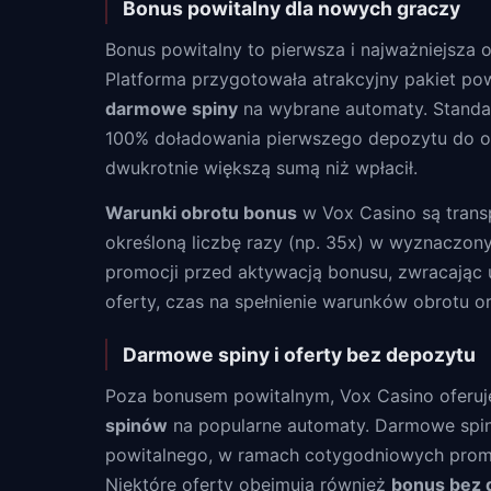
Bonus powitalny dla nowych graczy
Bonus powitalny to pierwsza i najważniejsza o
Platforma przygotowała atrakcyjny pakiet p
darmowe spiny
na wybrane automaty. Standa
100% doładowania pierwszego depozytu do ok
dwukrotnie większą sumą niż wpłacił.
Warunki obrotu bonus
w Vox Casino są tran
określoną liczbę razy (np. 35x) w wyznaczon
promocji przed aktywacją bonusu, zwracając
oferty, czas na spełnienie warunków obrotu o
Darmowe spiny i oferty bez depozytu
Poza bonusem powitalnym, Vox Casino oferuj
spinów
na popularne automaty. Darmowe spi
powitalnego, w ramach cotygodniowych promoc
Niektóre oferty obejmują również
bonus bez 