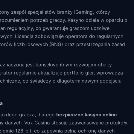
ony zespół specjalistów branży iGaming, którzy
zrozumieniem potrzeb graczy. Kasyno działa w oparciu o
n regulacyjny, co gwarantuje graczom uczciwe
owych. Licencja zobowiązuje operatora do regularnych
torów liczb losowych (RNG) oraz przestrzegania zasad
 naznaczona jest konsekwentnym rozwojem oferty i
tor regularnie aktualizuje portfolio gier, wprowadza
echniczne, co świadczy o długoterminowym podejściu
a
 każdego gracza, dlatego
bezpieczne kasyno online
ony danych. Vox Casino stosuje zaawansowane protokoły
ziomie 128-bit, co zapewnia pełną ochronę danych