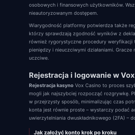
osobowych i finansowych użytkowników. Wszys
nieautoryzowanym dostępem.
Wiarygodność platformy potwierdza także reg
którzy sprawdzają zgodność wyników z deklar
również rygorystyczne procedury weryfikacji 
pieniędzy i nieuczciwymi działaniami. Gracze 
uczciwe.
Rejestracja i logowanie w Vo
Rejestracja kasyno
Vox Casino to proces szybk
mogli jak najszybciej rozpocząć rozgrywkę. Pl
w przejrzysty sposób, minimalizując czas pot
konta jest równie proste – wystarczy podać ad
uwierzytelniania dwuskładnikowego (2FA) – 
Jak założyć konto krok po kroku