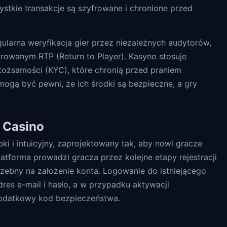
tkie transakcje są szyfrowane i chronione przed
ularna weryfikacja gier przez niezależnych audytorów,
owanym RTP (Return to Player). Kasyno stosuje
tożsamości (KYC), które chronią przed praniem
mogą być pewni, że ich środki są bezpieczne, a gry
x Casino
i i intuicyjny, zaprojektowany tak, aby nowi gracze
atforma prowadzi gracza przez kolejne etapy rejestracji
rzebny na założenie konta. Logowanie do istniejącego
res e-mail i hasło, a w przypadku aktywacji
dodatkowy kod bezpieczeństwa.