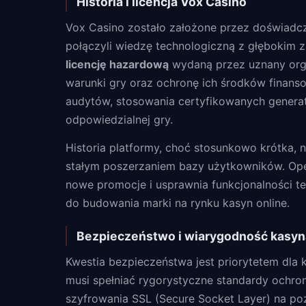
Historia i licencja Vox Casino
Vox Casino zostało założone przez doświadcz
połączyli wiedzę technologiczną z głębokim 
licencję hazardową
wydaną przez uznany orga
warunki gry oraz ochronę ich środków finans
audytów, stosowania certyfikowanych genera
odpowiedzialnej gry.
Historia platformy, choć stosunkowo krótka,
stałym poszerzaniem bazy użytkowników. Opera
nowe promocje i usprawnia funkcjonalności t
do budowania marki na rynku kasyn online.
Bezpieczeństwo i wiarygodność kasyn
Kwestia bezpieczeństwa jest priorytetem dla
musi spełniać rygorystyczne standardy ochr
szyfrowania SSL (Secure Socket Layer) na po