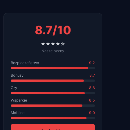
8.7/10
★★★★☆
Nasze oceny
Bezpieczeństwo
9.2
Bonusy
8.7
Gry
8.8
Wsparcie
8.5
Mobilne
9.0