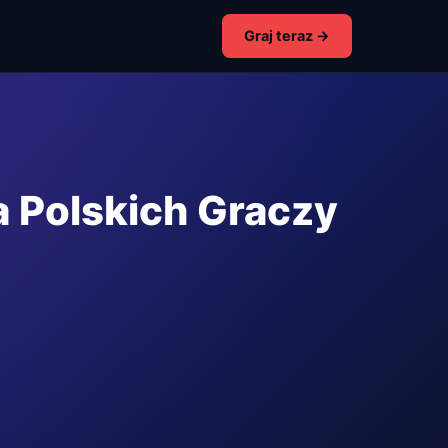
Graj teraz →
 Polskich Graczy