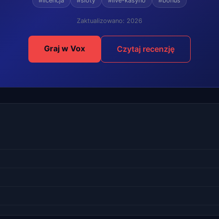
#licencja
#sloty
#live-kasyno
#bonus
Zaktualizowano: 2026
Graj w Vox
Czytaj recenzję