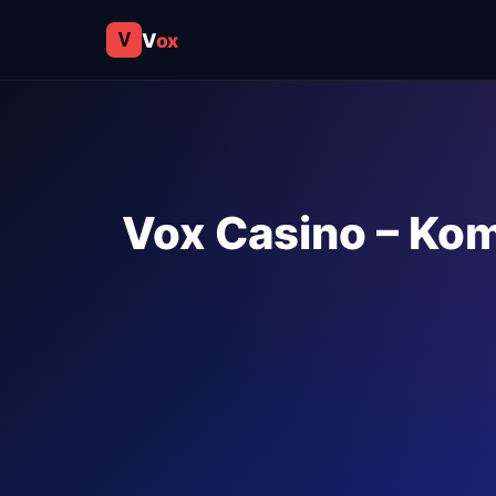
V
V
ox
Vox Casino – Ko