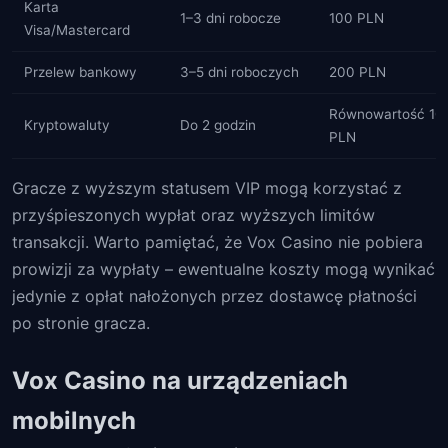
Karta
1–3 dni robocze
100 PLN
Visa/Mastercard
Przelew bankowy
3–5 dni roboczych
200 PLN
Równowartość 10
Kryptowaluty
Do 2 godzin
PLN
Gracze z wyższym statusem VIP mogą korzystać z
przyśpieszonych wypłat oraz wyższych limitów
transakcji. Warto pamiętać, że Vox Casino nie pobiera
prowizji za wypłaty – ewentualne koszty mogą wynikać
jedynie z opłat nałożonych przez dostawcę płatności
po stronie gracza.
Vox Casino na urządzeniach
mobilnych