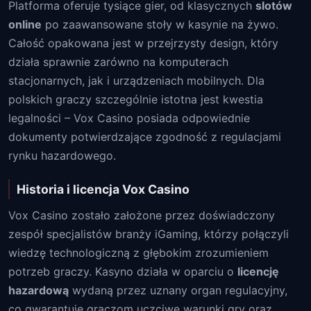
Platforma oferuje tysiące gier, od klasycznych
slotów
online
po zaawansowane stoły w kasynie na żywo.
Całość opakowana jest w przejrzysty design, który
działa sprawnie zarówno na komputerach
stacjonarnych, jak i urządzeniach mobilnych. Dla
polskich graczy szczególnie istotna jest kwestia
legalności – Vox Casino posiada odpowiednie
dokumenty potwierdzające zgodność z regulacjami
rynku hazardowego.
Historia i licencja Vox Casino
Vox Casino zostało założone przez doświadczony
zespół specjalistów branży iGaming, którzy połączyli
wiedzę technologiczną z głębokim zrozumieniem
potrzeb graczy. Kasyno działa w oparciu o
licencję
hazardową
wydaną przez uznany organ regulacyjny,
co gwarantuje graczom uczciwe warunki gry oraz