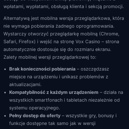
wpłatami, wypłatami, obsługą klienta i sekcją promocji.
Alternatywą jest mobilna wersja przeglądarkowa, która
nie wymaga pobierania żadnego oprogramowania.
Wystarczy otworzyć przeglądarkę mobilną (Chrome,
Safari, Firefox) i wejść na stronę Vox Casino – strona
automatycznie dostosuje się do rozmiaru ekranu.
Zalety mobilnej wersji przeglądarkowej to:
Brak konieczności pobierania
– oszczędzasz
miejsce na urządzeniu i unikasz problemów z
aktualizacjami.
Kompatybilność z każdym urządzeniem
– działa na
wszystkich smartfonach i tabletach niezależnie od
systemu operacyjnego.
Pełny dostęp do oferty
– wszystkie gry, bonusy i
funkcje dostępne tak samo jak w wersji