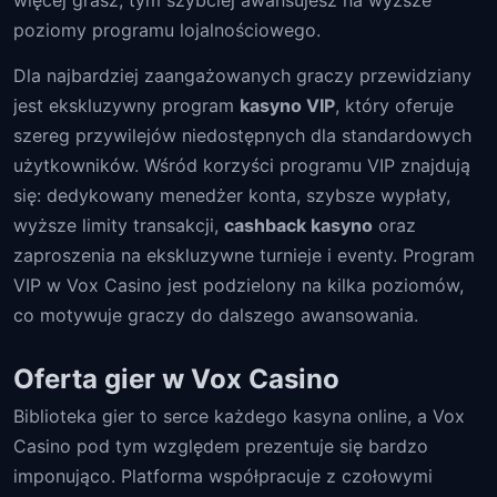
więcej grasz, tym szybciej awansujesz na wyższe
poziomy programu lojalnościowego.
Dla najbardziej zaangażowanych graczy przewidziany
jest ekskluzywny program
kasyno VIP
, który oferuje
szereg przywilejów niedostępnych dla standardowych
użytkowników. Wśród korzyści programu VIP znajdują
się: dedykowany menedżer konta, szybsze wypłaty,
wyższe limity transakcji,
cashback kasyno
oraz
zaproszenia na ekskluzywne turnieje i eventy. Program
VIP w Vox Casino jest podzielony na kilka poziomów,
co motywuje graczy do dalszego awansowania.
Oferta gier w Vox Casino
Biblioteka gier to serce każdego kasyna online, a Vox
Casino pod tym względem prezentuje się bardzo
imponująco. Platforma współpracuje z czołowymi