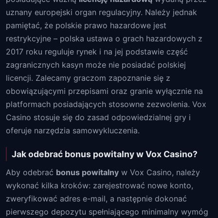
uznany europejski organ regulacyjny. Należy jednak
pamiętać, że polskie prawo hazardowe jest
restrykcyjne – polska ustawa o grach hazardowych z
2017 roku reguluje rynek i na jej podstawie część
zagranicznych kasyn może nie posiadać polskiej
licencji. Zalecamy graczom zapoznanie się z
obowiązującymi przepisami oraz granie wyłącznie na
platformach posiadających stosowne zezwolenia. Vox
Casino stosuje się do zasad odpowiedzialnej gry i
oferuje narzędzia samowykluczenia.
Jak odebrać bonus powitalny w Vox Casino?
Aby odebrać
bonus powitalny
w Vox Casino, należy
wykonać kilka kroków: zarejestrować nowe konto,
zweryfikować adres e-mail, a następnie dokonać
pierwszego depozytu spełniającego minimalny wymóg