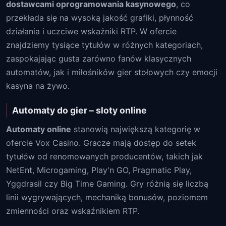
dostawcami oprogramowania kasynowego
, co
przekłada się na wysoką jakość grafiki, płynność
działania i uczciwe wskaźniki RTP. W ofercie
znajdziemy tysiące tytułów w różnych kategoriach,
zaspokajając gusta zarówno fanów klasycznych
automatów, jak i miłośników gier stołowych czy emocji
kasyna na żywo.
Automaty do gier – sloty online
Automaty online
stanowią największą kategorię w
ofercie Vox Casino. Gracze mają dostęp do setek
tytułów od renomowanych producentów, takich jak
NetEnt, Microgaming, Play'n GO, Pragmatic Play,
Yggdrasil czy Big Time Gaming. Gry różnią się liczbą
linii wygrywających, mechaniką bonusów, poziomem
zmienności oraz wskaźnikiem RTP.